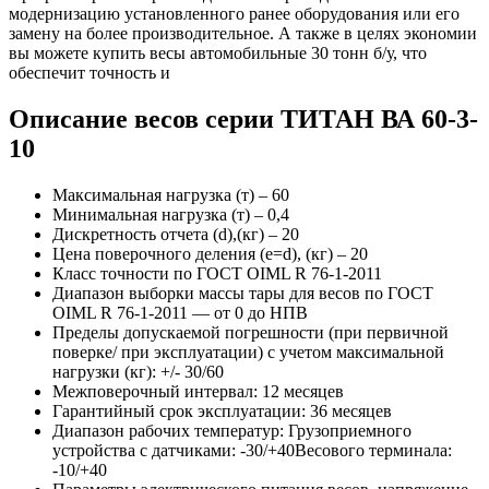
модернизацию установленного ранее оборудования или его
замену на более производительное. А также в целях экономии
вы можете купить весы автомобильные 30 тонн б/у, что
обеспечит точность и
Описание весов серии ТИТАН ВА 60-3-
10
Максимальная нагрузка (т) – 60
Минимальная нагрузка (т) – 0,4
Дискретность отчета (d),(кг) – 20
Цена поверочного деления (e=d), (кг) – 20
Класс точности по ГОСТ OIML R 76-1-2011
Диапазон выборки массы тары для весов по ГОСТ
OIML R 76-1-2011 — от 0 до НПВ
Пределы допускаемой погрешности (при первичной
поверке/ при эксплуатации) с учетом максимальной
нагрузки (кг): +/- 30/60
Межповерочный интервал: 12 месяцев
Гарантийный срок эксплуатации: 36 месяцев
Диапазон рабочих температур: Грузоприемного
устройства с датчиками: -30/+40Весового терминала:
-10/+40