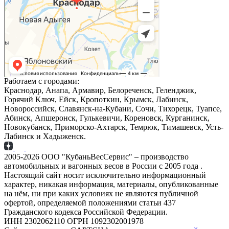
Работаем с городами:
Краснодар, Анапа, Армавир, Белореченск, Геленджик,
Горячий Ключ, Ейск, Кропоткин, Крымск, Лабинск,
Новороссийск, Славянск-на-Кубани, Сочи, Тихорецк, Туапсе,
Абинск, Апшеронск, Гулькевичи, Кореновск, Курганинск,
Новокубанск, Приморско-Ахтарск, Темрюк, Тимашевск, Усть-
Лабинск и Хадыженск.
2005-2026 ООО "КубаньВесСервис" – производство
автомобильных и вагонных весов в России с 2005 года .
Настоящий сайт носит исключительно информационный
характер, никакая информация, материалы, опубликованные
на нём, ни при каких условиях не являются публичной
офертой, определяемой положениями статьи 437
Гражданского кодекса Российской Федерации.
ИНН 2302062110 ОГРН 1092302001978