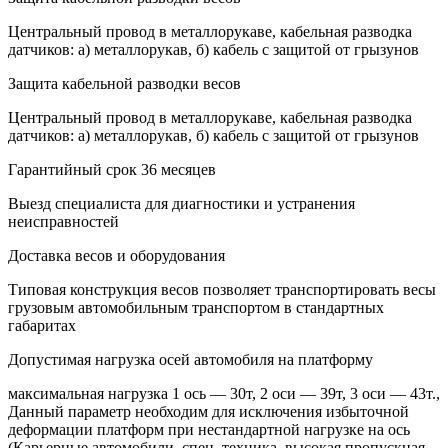
Центральный провод в металлорукаве, кабельная разводка
датчиков: а) металлорукав, б) кабель с защитой от грызунов
Защита кабельной разводки весов
Центральный провод в металлорукаве, кабельная разводка
датчиков: а) металлорукав, б) кабель с защитой от грызунов
Гарантийный срок 36 месяцев
Выезд специалиста для диагностики и устранения
неисправностей
Доставка весов и оборудования
Типовая конструкция весов позволяет транспортировать весы
грузовым автомобильным транспортом в стандартных
габаритах
Допустимая нагрузка осей автомобиля на платформу
максимальная нагрузка 1 ось — 30т, 2 оси — 39т, 3 оси — 43т.,
Данный параметр необходим для исключения избыточной
деформации платформ при нестандартной нагрузке на ось
(Карьерные автомобили, спец. техника, высокая пропускная