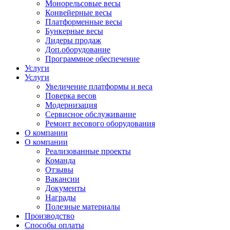
Монорельсовые весы
Конвейерные весы
Платформенные весы
Бункерные весы
Лидеры продаж
Доп.оборудование
Программное обеспечение
Услуги
Услуги
Увеличение платформы и веса
Поверка весов
Модернизация
Сервисное обслуживание
Ремонт весового оборудования
О компании
О компании
Реализованные проекты
Команда
Отзывы
Вакансии
Документы
Награды
Полезные материалы
Производство
Способы оплаты