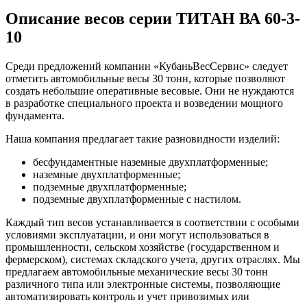
Описание весов серии ТИТАН ВА 60-3-
10
Среди предложений компании «КубаньВесСервис» следует
отметить автомобильные весы 30 тонн, которые позволяют
создать небольшие оперативные весовые. Они не нуждаются
в разработке специального проекта и возведении мощного
фундамента.
Наша компания предлагает такие разновидности изделий:
бесфундаментные наземные двухплатформенные;
наземные двухплатформенные;
подземные двухплатформенные;
подземные двухплатформенные с настилом.
Каждый тип весов устанавливается в соответствии с особыми
условиями эксплуатации, и они могут использоваться в
промышленности, сельском хозяйстве (государственном и
фермерском), системах складского учета, других отраслях. Мы
предлагаем автомобильные механические весы 30 тонн
различного типа или электронные системы, позволяющие
автоматизировать контроль и учет привозимых или