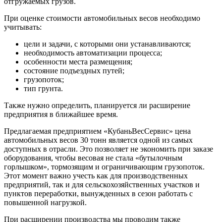
отгружаемых грузов.
При оценке стоимости автомобильных весов необходимо
учитывать:
цели и задачи, с которыми они устанавливаются;
необходимость автоматизации процесса;
особенности места размещения;
состояние подъездных путей;
грузопоток;
тип грунта.
Также нужно определить, планируется ли расширение
предприятия в ближайшее время.
Предлагаемая предприятием «КубаньВесСервис» цена
автомобильных весов 30 тонн является одной из самых
доступных в отрасли. Это позволяет не экономить при заказе
оборудования, чтобы весовая не стала «бутылочным
горлышком», тормозящим и ограничивающим грузопоток.
Этот момент важно учесть как для производственных
предприятий, так и для сельскохозяйственных участков и
пунктов переработки, вынужденных в сезон работать с
повышенной нагрузкой.
При расширении производства мы проводим также