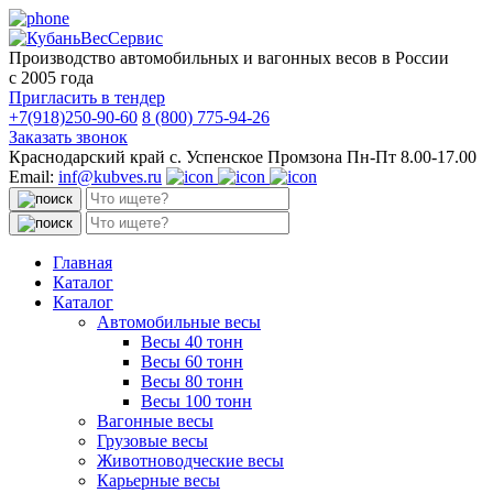
Производство автомобильных и вагонных весов в России
с 2005 года
Пригласить в тендер
+7(918)250-90-60
8 (800) 775-94-26
Заказать звонок
Краснодарский край с. Успенское Промзона Пн-Пт 8.00-17.00
Email:
inf@kubves.ru
Поиск:
Поиск:
Главная
Каталог
Каталог
Автомобильные весы
Весы 40 тонн
Весы 60 тонн
Весы 80 тонн
Весы 100 тонн
Вагонные весы
Грузовые весы
Животноводческие весы
Карьерные весы