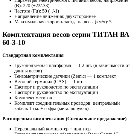
Параметры электрического питания весов, напряжение
(B): 220 (+22/-33)
Частота (Гц): 50 (+/-1)
Направление движения: двухстороннее
Максимальная скорость заезда на весы (км/ч): 5
Комплектация весов серии ТИТАН ВА
60-3-10
Стандартная комплектация
Грузоподъемная платформа — 1-2 шт. (в зависимости от
длины весов)
Тензометрические датчики (Zemic) — 1 комплект
Весовой терминал (CAS) — 1 шт
Паспорт и руководство по эксплуатации
Паспорт и руководство по эксплуатации
Комплект метизов
Комплект соединительных проводов, центральный
кабель 15 м. + гофра (металлорукав)
Расширенная комплектация (Специальное предложение)
Персональный компьютер + принтер