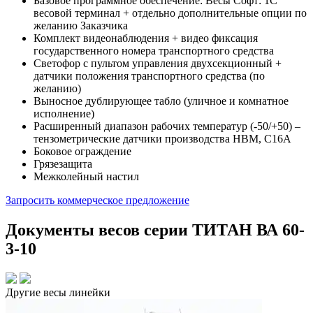
Базовое программное обеспечение: Весы Софт: 1С
весовой терминал + отдельно дополнительные опции по
желанию Заказчика
Комплект видеонаблюдения + видео фиксация
государственного номера транспортного средства
Светофор с пультом управления двухсекционный +
датчики положения транспортного средства (по
желанию)
Выносное дублирующее табло (уличное и комнатное
исполнение)
Расширенный диапазон рабочих температур (-50/+50) –
тензометрические датчики производства HBM, C16A
Боковое ограждение
Грязезащита
Межколейный настил
Запросить коммерческое предложение
Документы весов серии ТИТАН ВА 60-
3-10
Другие весы линейки