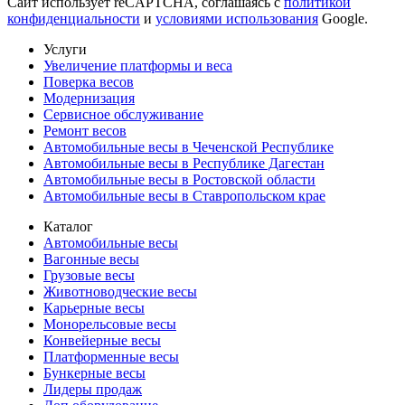
Сайт использует reCAPTCHA, соглашаясь с
политикой
конфиденциальности
и
условиями использования
Google.
Услуги
Увеличение платформы и веса
Поверка весов
Модернизация
Сервисное обслуживание
Ремонт весов
Автомобильные весы в Чеченской Республике
Автомобильные весы в Республике Дагестан
Автомобильные весы в Ростовской области
Автомобильные весы в Ставропольском крае
Каталог
Автомобильные весы
Вагонные весы
Грузовые весы
Животноводческие весы
Карьерные весы
Монорельсовые весы
Конвейерные весы
Платформенные весы
Бункерные весы
Лидеры продаж