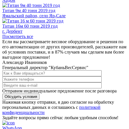
Ардон
Титан
9м
40 тонн 2019 год
Ямальский район, село Яр-Сале
Титан
16м
60 тонн 2019 год
г. Дербент
Посмотреть все
Если вы рассматриваете весовое оборудование и решения по
его автоматизации от других производителей, расскажите нам
об условиях поставки, и в
87% случаев мы сделаем вам более
выгодное предложение!
Александр Иванников
Генеральный директор "КубаньВесСервис"
Отправим индивидуальное предложение после разговора
Обсудить условия
Нажимая кнопку отправки, я даю согласие на обработку
персональных данных и соглашаюсь с
политикой
конфиденциальности
Задайте вопросы прямо сейчас любым удобным способом!
WhatsApp