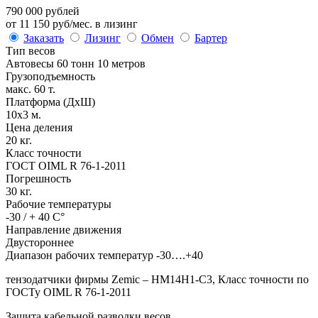
790 000 рублей
от 11 150 руб/мес. в лизинг
Заказать
Лизинг
Обмен
Бартер
Тип весов
Автовесы 60 тонн 10 метров
Грузоподъемность
макс. 60 т.
Платформа (ДхШ)
10х3 м.
Цена деления
20 кг.
Класс точности
ГОСТ OIML R 76-1-2011
Погрешность
30 кг.
Рабочие температуры
-30 / + 40 С°
Направление движения
Двустороннее
Диапазон рабочих температур -30….+40
тензодатчики фирмы Zemic – HM14H1-C3, Класс точности по
ГОСТу OIML R 76-1-2011
Защита кабельной разводки весов