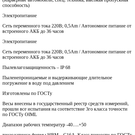
способность)
Электропитание
Сеть переменного тока 220В; 0,5Аm / Автономное питание от
встроенного АКБ до 36 часов
Электропитание
Сеть переменного тока 220В; 0,5Аm / Автономное питание от
встроенного АКБ до 36 часов
Пылевлагозащищенность – IP 68
Пыленепроницаемые и выдерживающие длительное
погружение в воду под давлением
Изготовлены по ГОСТу
Весы внесены в государственный реестр средств измерений,
прошли все испытания на соответствие 3го класса точности
по ГОСТу OIML
Диапазон рабочих температур -40….+50
тензодатчики фирмы HBM – C16A, Класс точности по ГОСТу