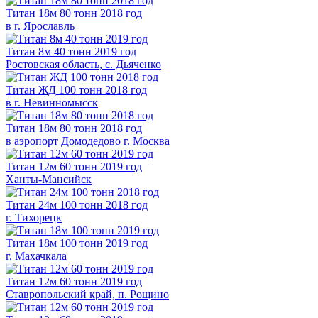
Титан
18м
80 тонн 2018 год
в г. Ярославль
Титан
8м
40 тонн 2019 год
Ростовская область, с. Дьяченко
Титан
ЖД
100 тонн 2018 год
в г. Невинномысск
Титан
18м
80 тонн 2018 год
в аэропорт Домодедово г. Москва
Титан
12м
60 тонн 2019 год
Ханты-Мансийск
Титан
24м
100 тонн 2018 год
г. Тихорецк
Титан
18м
100 тонн 2019 год
г. Махачкала
Титан
12м
60 тонн 2019 год
Ставропольский край, п. Рощино