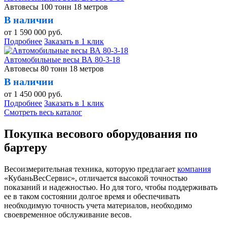
Автовесы 100 тонн 18 метров
В наличии
от
1 590 000
руб.
Подробнее
Заказать в 1 клик
Автомобильные весы ВА 80-3-18
Автовесы 80 тонн 18 метров
В наличии
от
1 450 000
руб.
Подробнее
Заказать в 1 клик
Смотреть весь каталог
Покупка весового оборудования по
бартеру
Весоизмерительная техника, которую предлагает
компания
«КубаньВесСервис», отличается высокой точностью
показаний и надежностью. Но для того, чтобы поддерживать
ее в таком состоянии долгое время и обеспечивать
необходимую точность учета материалов, необходимо
своевременное обслуживание весов.