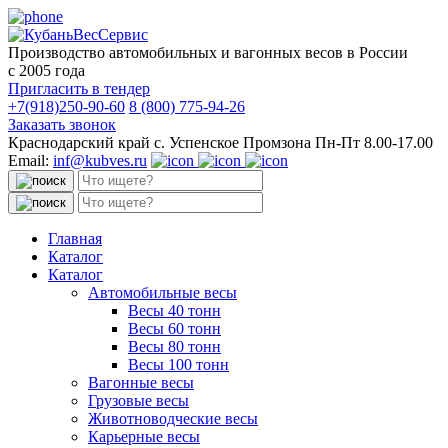
Производство автомобильных и вагонных весов в России
с 2005 года
Пригласить в тендер
+7(918)250-90-60
8 (800) 775-94-26
Заказать звонок
Краснодарский край с. Успенское Промзона Пн-Пт 8.00-17.00
Email:
inf@kubves.ru
Поиск:
Поиск:
Главная
Каталог
Каталог
Автомобильные весы
Весы 40 тонн
Весы 60 тонн
Весы 80 тонн
Весы 100 тонн
Вагонные весы
Грузовые весы
Животноводческие весы
Карьерные весы