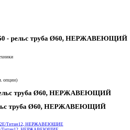
750 - рельс труба Ø60, НЕРЖАВЕЮЩИЙ
ехники
м. опции)
 рельс труба Ø60, НЕРЖАВЕЮЩИЙ
рельс труба Ø60, НЕРЖАВЕЮЩИЙ
 A12E/Титан12, НЕРЖАВЕЮЩИЕ