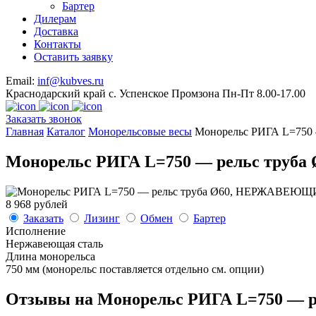
Бартер
Дилерам
Доставка
Контакты
Оставить заявку
Email:
inf@kubves.ru
Краснодарский край с. Успенское Промзона Пн-Пт 8.00-17.00
Заказать звонок
Главная
Каталог
Монорельсовые весы
Монорельс РИГА L=75
Монорельс РИГА L=750 — рельс тру
8 968 рублей
Заказать
Лизинг
Обмен
Бартер
Исполнение
Нержавеющая сталь
Длина монорельса
750 мм (монорельс поставляется отдельно см. опции)
Отзывы на Монорельс РИГА L=750 —