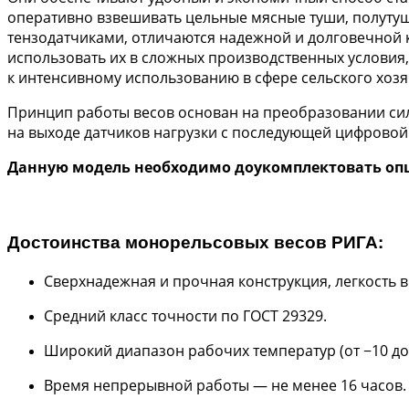
оперативно взвешивать цельные мясные туши, полуту
тензодатчиками, отличаются надежной и долговечной 
использовать их в сложных производственных условия
к интенсивному использованию в сфере сельского хозя
Принцип работы весов основан на преобразовании сил
на выходе датчиков нагрузки с последующей цифровой
Данную модель необходимо доукомплектовать опци
Достоинства монорельсовых весов РИГА:
Сверхнадежная и прочная конструкция, легкость 
Средний класс точности по ГОСТ 29329.
Широкий диапазон рабочих температур (от −10 до 
Время непрерывной работы — не менее 16 часов.