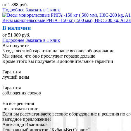
от
1 888
руб.
Подробнее
Заказать в 1 клик
Весы монорельсовые РИГА -150 кг ( 500 мм), H8C-200 kg,
В наличии
от
51 089
руб.
Подробнее
Заказать в 1 клик
Вы получите
3 года честной гарантии на наше весовое оборудование
Мы знаем, что оно прослужит гораздо дольше
Кроме этого вы получаете 3 дополнительные гарантии
Гарантия
лучшей цены
Гарантия
соблюдения сроков
На все решения
по автоматизации
Если вы рассматриваете весовое оборудование и решения по ег
выгодное предложение!
Александр Иванников
Генеральный директор "КубаньВесСервис"