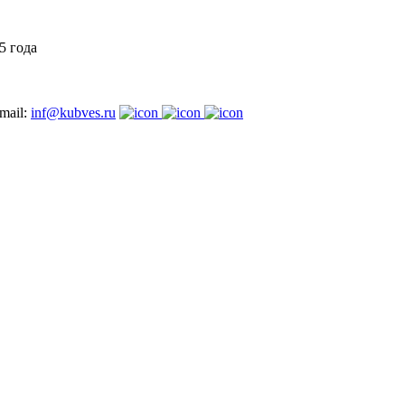
5 года
mail:
inf@kubves.ru