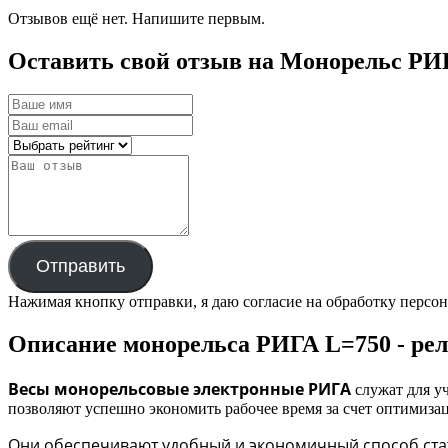
Отзывов ещё нет. Напишите первым.
Оставить свой отзыв на Монорельс 
Отправить
Нажимая кнопку отправки, я даю согласие на обработку персо
Описание монорельса РИГА L=750 - 
Весы монорельсовые электронные РИГА
служат для у
позволяют успешно экономить рабочее время за счет оптимиза
Они
обеспечивают удобный и экономичный способ стат