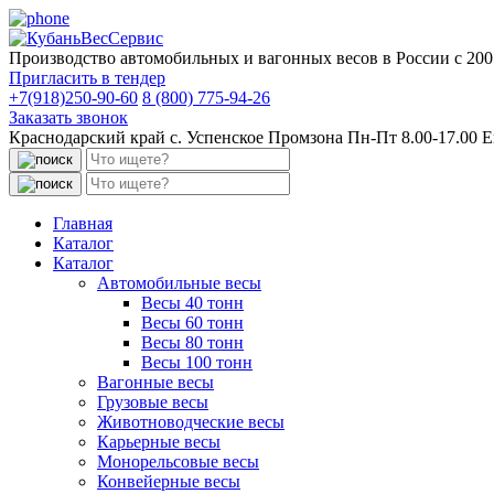
Производство автомобильных и вагонных весов в России с 200
Пригласить в тендер
+7(918)250-90-60
8 (800) 775-94-26
Заказать звонок
Краснодарский край с. Успенское Промзона Пн-Пт 8.00-17.00
E
Поиск:
Поиск:
Главная
Каталог
Каталог
Автомобильные весы
Весы 40 тонн
Весы 60 тонн
Весы 80 тонн
Весы 100 тонн
Вагонные весы
Грузовые весы
Животноводческие весы
Карьерные весы
Монорельсовые весы
Конвейерные весы