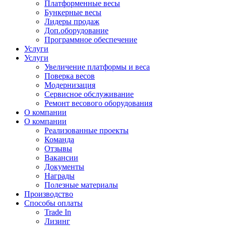
Платформенные весы
Бункерные весы
Лидеры продаж
Доп.оборудование
Программное обеспечение
Услуги
Услуги
Увеличение платформы и веса
Поверка весов
Модернизация
Сервисное обслуживание
Ремонт весового оборудования
О компании
О компании
Реализованные проекты
Команда
Отзывы
Вакансии
Документы
Награды
Полезные материалы
Производство
Способы оплаты
Trade In
Лизинг