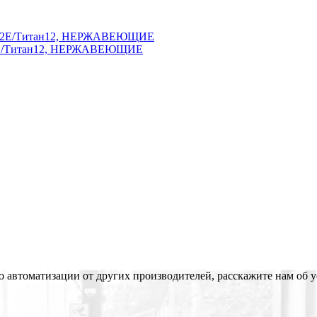
 A12E/Титан12, НЕРЖАВЕЮЩИЕ
о автоматизации от других производителей, расскажите нам об у