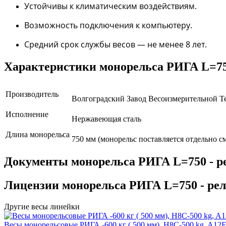
Устойчивы к климатическим воздействиям.
Возможность подключения к компьютеру.
Средний срок службы весов — не менее 8 лет.
Характеристики монорельса РИГА L=
Производитель
Волгоградский Завод Весоизмерительной Т
Исполнение
Нержавеющая сталь
Длина монорельса
750 мм (монорельс поставляется отдельно с
Документы монорельса РИГА L=750 -
Лицензии монорельса РИГА L=750 - 
Другие весы линейки
Весы монорельсовые РИГА -600 кг ( 500 мм), H8C-500 kg,