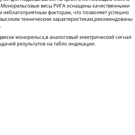
ах.Монорельсовые весы РИГА оснащены качественными
м неблагоприятным факторам, что позволяет успешно
я высоким техническим характеристикам,рекомендованы
.
веске монорельса,в аналоговый электрический сигнал
дачей результатов на табло индикации.