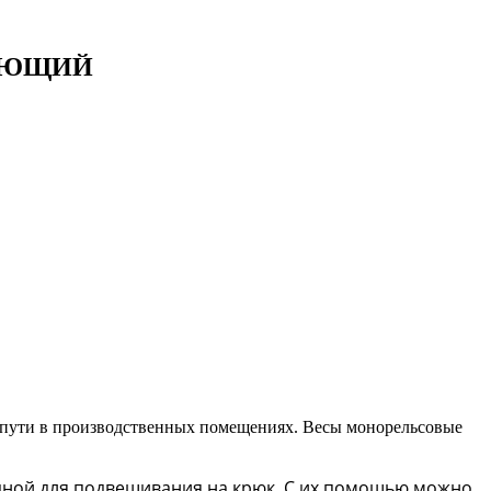
АВЕЮЩИЙ
 пути в производственных помещениях. Весы монорельсовые
дной для подвешивания на крюк. С их помощью можно