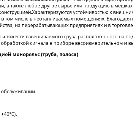
ши, а также любое другое сырье или продукцию в мешк
конструкцией.Характеризуются устойчивостью к внешни
, в том числе в неотапливаемых помещениях. Благодар
йства, на перерабатывающих предприятиях и в торговле
ы тяжести взвешиваемого груза,расположенного на под
 обработкой сигнала в приборе весоизмерительном и вы
ей монорельс (труба, полоса)
в обслуживании.
+40°С).