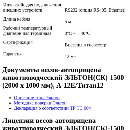
Интерфейс для подключения
внешних устройств
RS232 (опция RS485, Ethernet)
Длина кабеля
5 м
Рабочий температурный
диапазон для терминала
0°С ~ + 40°C
Сертификация
Внесены в госреестр
Гарантия
12 мес
Документы весов-автоприцепа
животноводческий ЭЛЬТОН(СК)-1500
(2000 х 1000 мм), А-12Е/Титан12
Описание типа Эльтон
Методика поверки Эльтон
Декларация о соответствии ТР ТС 004
Лицензии весов-автоприцепа
животноводческий ЭЛЬТОН(СК)-1500