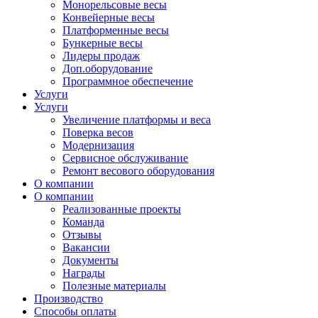
Монорельсовые весы
Конвейерные весы
Платформенные весы
Бункерные весы
Лидеры продаж
Доп.оборудование
Программное обеспечение
Услуги
Услуги
Увеличение платформы и веса
Поверка весов
Модернизация
Сервисное обслуживание
Ремонт весового оборудования
О компании
О компании
Реализованные проекты
Команда
Отзывы
Вакансии
Документы
Награды
Полезные материалы
Производство
Способы оплаты