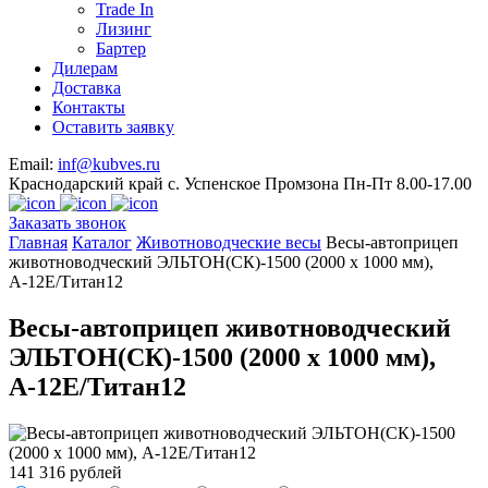
Trade In
Лизинг
Бартер
Дилерам
Доставка
Контакты
Оставить заявку
Email:
inf@kubves.ru
Краснодарский край с. Успенское Промзона Пн-Пт 8.00-17.00
Заказать звонок
Главная
Каталог
Животноводческие весы
Весы-автоприцеп
животноводческий ЭЛЬТОН(СК)-1500 (2000 х 1000 мм),
А-12Е/Титан12
Весы-автоприцеп животноводческий
ЭЛЬТОН(СК)-1500 (2000 х 1000 мм),
А-12Е/Титан12
141 316 рублей