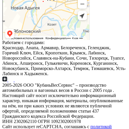
Работаем с городами:
Краснодар, Анапа, Армавир, Белореченск, Геленджик,
Горячий Ключ, Ейск, Кропоткин, Крымск, Лабинск,
Новороссийск, Славянск-на-Кубани, Сочи, Тихорецк, Туапсе,
Абинск, Апшеронск, Гулькевичи, Кореновск, Курганинск,
Новокубанск, Приморско-Ахтарск, Темрюк, Тимашевск, Усть-
Лабинск и Хадыженск.
2005-2026 ООО "КубаньВесСервис" – производство
автомобильных и вагонных весов в России с 2005 года .
Настоящий сайт носит исключительно информационный
характер, никакая информация, материалы, опубликованные
на нём, ни при каких условиях не являются публичной
офертой, определяемой положениями статьи 437
Гражданского кодекса Российской Федерации.
ИНН 2302062110 ОГРН 1092302001978
Сайт использует reCAPTCHA, соглашаясь с
политикой