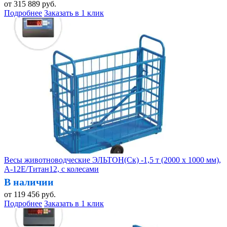
от
315 889
руб.
Подробнее
Заказать в 1 клик
Весы животноводческие ЭЛЬТОН(Ск) -1,5 т (2000 х 1000 мм),
А-12Е/Титан12, с колесами
В наличии
от
119 456
руб.
Подробнее
Заказать в 1 клик