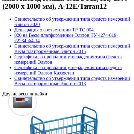
(2000 х 1000 мм), А-12Е/Титан12
Свидетельство об утверждении типа средств измерений
Эльтон 2020
Декларация о соответствии ТР ТС 004
020 на Весы платформенные Эльтон ТУ 4274-019-
22534564-14
Свидетельство об утверждении типа средств измерений
Весы платформенные Эльтон 2015
Сертификат о признании утверждения типа средств
измерений Эльтон
Сертификат о признании утверждения типа средств
измерений Эльтон Казахстан
Свидетельство об утверждении типа средств измерений
Весы платформенные Эльтон 2013
Другие весы линейки