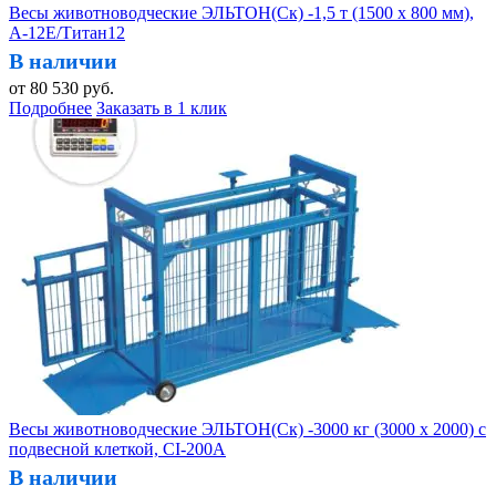
Весы животноводческие ЭЛЬТОН(Ск) -1,5 т (1500 х 800 мм),
А-12Е/Титан12
В наличии
от
80 530
руб.
Подробнее
Заказать в 1 клик
Весы животноводческие ЭЛЬТОН(Ск) -3000 кг (3000 х 2000) с
подвесной клеткой, CI-200A
В наличии