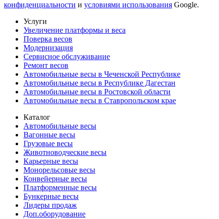
конфиденциальности
и
условиями использования
Google.
Услуги
Увеличение платформы и веса
Поверка весов
Модернизация
Сервисное обслуживание
Ремонт весов
Автомобильные весы в Чеченской Республике
Автомобильные весы в Республике Дагестан
Автомобильные весы в Ростовской области
Автомобильные весы в Ставропольском крае
Каталог
Автомобильные весы
Вагонные весы
Грузовые весы
Животноводческие весы
Карьерные весы
Монорельсовые весы
Конвейерные весы
Платформенные весы
Бункерные весы
Лидеры продаж
Доп.оборудование