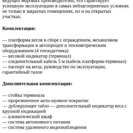
ведущих мировых производителей, что гарантирует
успешную эксплуатацию в самых неблагоприятных условиях
не только в закрытых помещениях, но и на открытых
участках.
Комплектация:
— платформа весов в сборе с ограждением, механизмом
трансформации в автоприцеп и тензометрическим
оборудованием (4 тензодатчика)
— весовой индикатор (терминал)
— соединительный кабель 5 м (кабель платформа-терминал)
— паспорт на весы, руководство по эксплуатации,
гарантийный талон
Дополнительная комплектация:
— стойка терминала
— прорезиненное анти-шумное покрытие
— дублирующее табло — дополнительный индикатор веса с
крупной индикацией
— климатический шкаф
— система автономного питания
— система удаленного видеонаблюдения