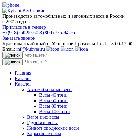
Производство автомобильных и вагонных весов в России
с 2005 года
Пригласить в тендер
+7(918)250-90-60
8 (800) 775-94-26
Заказать звонок
Краснодарский край с. Успенское Промзона Пн-Пт 8.00-17.00
Email:
inf@kubves.ru
Поиск:
Поиск:
Главная
Каталог
Каталог
Автомобильные весы
Весы 40 тонн
Весы 60 тонн
Весы 80 тонн
Весы 100 тонн
Вагонные весы
Грузовые весы
Животноводческие весы
Карьерные весы