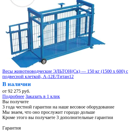
Весы животноводческие ЭЛЬТОН(Ск) — 150 кг (1500 х 600) с
подвесной клеткой, А-12Е/Титан12
В наличии
от
92 275
руб.
Подробнее
Заказать в 1 клик
Вы получите
3 года честной гарантии на наше весовое оборудование
Мы знаем, что оно прослужит гораздо дольше
Кроме этого вы получаете 3 дополнительные гарантии
Гарантия