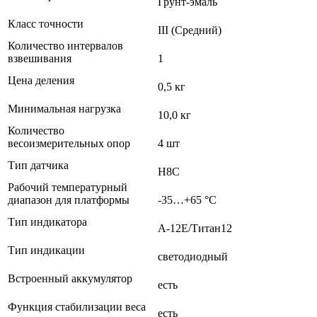
Грунт-эмаль
Класс точности
III (Средний)
Количество интервалов
взвешивания
1
Цена деления
0,5 кг
Минимальная нагрузка
10,0 кг
Количество
весоизмерительных опор
4 шт
Тип датчика
H8C
Рабочий температурный
диапазон для платформы
-35…+65 °С
Тип индикатора
А-12Е/Титан12
Тип индикации
светодиодный
Встроенный аккумулятор
есть
Функция стабилизации веса
есть