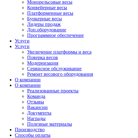
Монорельсовые весы
Конвейерные весы
Платформенные весы
Бункерные весы
Лидеры продаж
Доп.оборудование
Программное обеспечение
Услуги
Услуги
Увеличение платформы и веса
Поверка весов
Модернизация
Сервисное обслуживание
Ремонт весового оборудования
О компании
О компании
Реализованные проекты
Команда
Отзывы
Вакансии
Документы
Награды
Полезные материалы
Производство
Способы оплаты