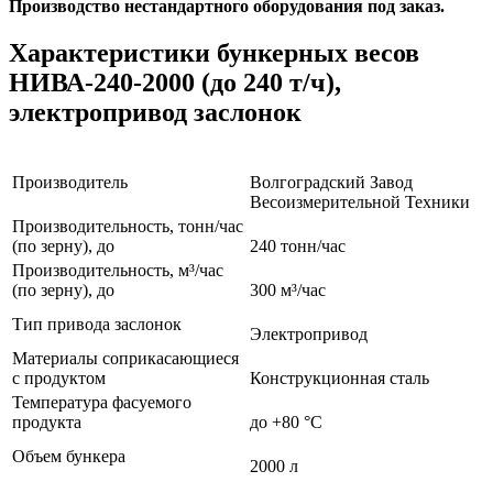
Производство нестандартного оборудования под заказ.
Характеристики бункерных весов
НИВА-240-2000 (до 240 т/ч),
электропривод заслонок
Производитель
Волгоградский Завод
Весоизмерительной Техники
Производительность, тонн/час
(по зерну), до
240 тонн/час
Производительность, м³/час
(по зерну), до
300 м³/час
Тип привода заслонок
Электропривод
Материалы соприкасающиеся
с продуктом
Конструкционная сталь
Температура фасуемого
продукта
до +80 °С
Объем бункера
2000 л