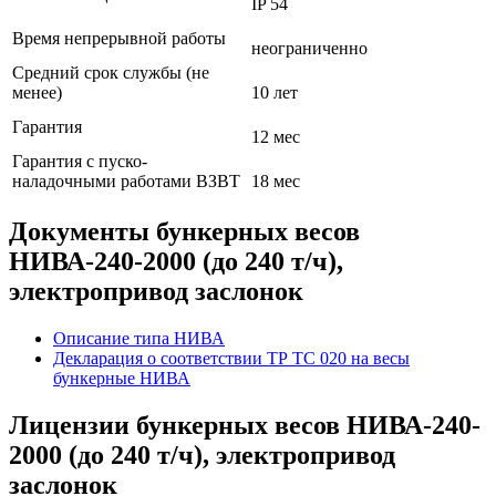
IP 54
Время непрерывной работы
неограниченно
Средний срок службы (не
менее)
10 лет
Гарантия
12 мес
Гарантия с пуско-
наладочными работами ВЗВТ
18 мес
Документы бункерных весов
НИВА-240-2000 (до 240 т/ч),
электропривод заслонок
Описание типа НИВА
Декларация о соответствии ТР ТС 020 на весы
бункерные НИВА
Лицензии бункерных весов НИВА-240-
2000 (до 240 т/ч), электропривод
заслонок