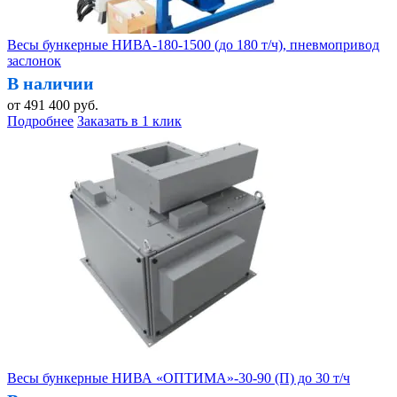
Весы бункерные НИВА-180-1500 (до 180 т/ч), пневмопривод
заслонок
В наличии
от
491 400
руб.
Подробнее
Заказать в 1 клик
Весы бункерные НИВА «ОПТИМА»-30-90 (П) до 30 т/ч