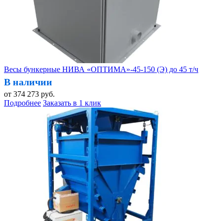
Весы бункерные НИВА «ОПТИМА»-45-150 (Э) до 45 т/ч
В наличии
от
374 273
руб.
Подробнее
Заказать в 1 клик