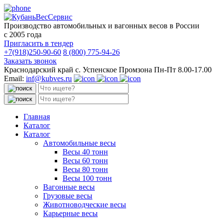
Производство автомобильных и вагонных весов в России
с 2005 года
Пригласить в тендер
+7(918)250-90-60
8 (800) 775-94-26
Заказать звонок
Краснодарский край с. Успенское Промзона Пн-Пт 8.00-17.00
Email:
inf@kubves.ru
Поиск:
Поиск:
Главная
Каталог
Каталог
Автомобильные весы
Весы 40 тонн
Весы 60 тонн
Весы 80 тонн
Весы 100 тонн
Вагонные весы
Грузовые весы
Животноводческие весы
Карьерные весы