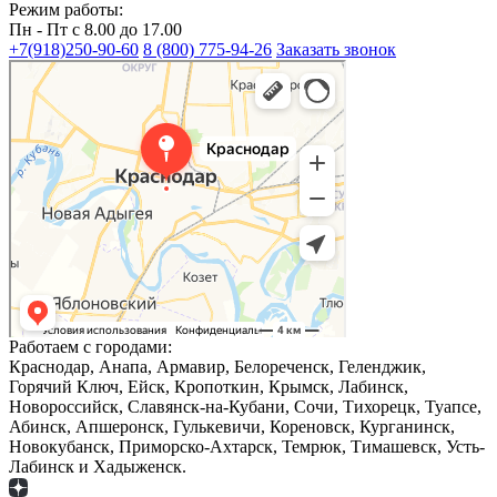
Режим работы:
Пн - Пт с 8.00 до 17.00
+7(918)250-90-60
8 (800) 775-94-26
Заказать звонок
Краснодар
Краснодар — Яндекс Карты
Работаем с городами:
Краснодар, Анапа, Армавир, Белореченск, Геленджик,
Горячий Ключ, Ейск, Кропоткин, Крымск, Лабинск,
Новороссийск, Славянск-на-Кубани, Сочи, Тихорецк, Туапсе,
Абинск, Апшеронск, Гулькевичи, Кореновск, Курганинск,
Новокубанск, Приморско-Ахтарск, Темрюк, Тимашевск, Усть-
Лабинск и Хадыженск.