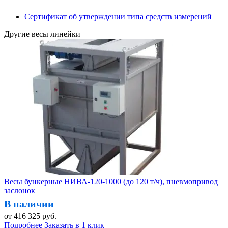
Сертификат об утверждении типа средств измерений
Другие весы линейки
Весы бункерные НИВА-120-1000 (до 120 т/ч), пневмопривод
заслонок
В наличии
от
416 325
руб.
Подробнее
Заказать в 1 клик