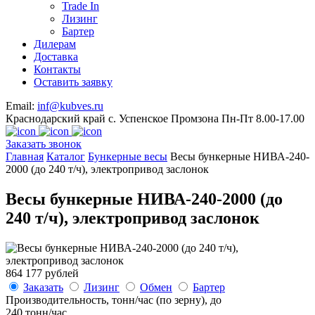
Trade In
Лизинг
Бартер
Дилерам
Доставка
Контакты
Оставить заявку
Email:
inf@kubves.ru
Краснодарский край с. Успенское Промзона Пн-Пт 8.00-17.00
Заказать звонок
Главная
Каталог
Бункерные весы
Весы бункерные НИВА-240-
2000 (до 240 т/ч), электропривод заслонок
Весы бункерные НИВА-240-2000 (до
240 т/ч), электропривод заслонок
864 177 рублей
Заказать
Лизинг
Обмен
Бартер
Производительность, тонн/час (по зерну), до
240 тонн/час