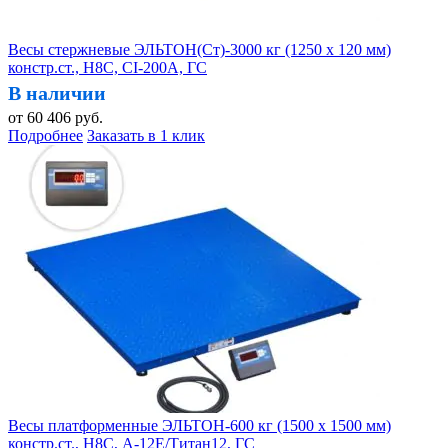
Весы стержневые ЭЛЬТОН(Ст)-3000 кг (1250 х 120 мм)
констр.ст., H8C, CI-200A, ГС
В наличии
от
60 406
руб.
Подробнее
Заказать в 1 клик
Весы платформенные ЭЛЬТОН-600 кг (1500 х 1500 мм)
констр.ст., H8C, А-12Е/Титан12, ГС