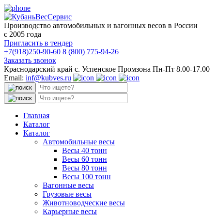
Производство автомобильных и вагонных весов в России
с 2005 года
Пригласить в тендер
+7(918)250-90-60
8 (800) 775-94-26
Заказать звонок
Краснодарский край с. Успенское Промзона Пн-Пт 8.00-17.00
Email:
inf@kubves.ru
Поиск:
Поиск:
Главная
Каталог
Каталог
Автомобильные весы
Весы 40 тонн
Весы 60 тонн
Весы 80 тонн
Весы 100 тонн
Вагонные весы
Грузовые весы
Животноводческие весы
Карьерные весы