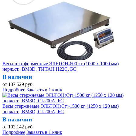
Весы платформенные ЭЛЬТОН-600 кг (1000 х 1000 мм)
нерж.ст., BM8D, ТИТАН H22C, БС
В наличии
от
137 529
руб.
Подробнее
Заказать в 1 клик
Весы стержневые ЭЛЬТОН(Ст)-1500 кг (1250 х 120 мм)
нерж.ст., BM8D, CI-200A, БС
В наличии
от
102 142
руб.
Подробнее
Заказать в 1 клик