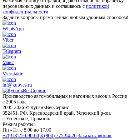
Нажимая кнопку отправки, я даю согласие на обработку
персональных данных и соглашаюсь с
политикой
конфиденциальности
Задайте вопросы прямо сейчас любым удобным способом!
WhatsApp
Viber
Telegram
Макс
Vkontakte
inf@kubves.ru
Производство автомобильных и вагонных весов в России
с 2005 года
2005-2026 © КубаньВесСервис
352451, РФ, Краснодарский край, Успенский р-он,
с.Успенское, Промзона
Режим работы:
Пн - Пт с 8.00 до 17.00
+7(918)250-90-60
8 (800) 775-94-26
Заказать звонок