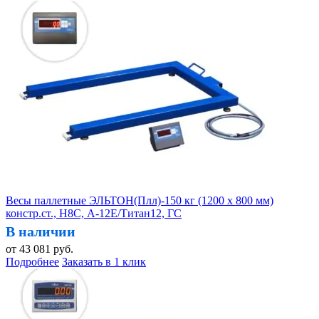
Весы паллетные ЭЛЬТОН(Плл)-150 кг (1200 х 800 мм)
констр.ст., H8C, А-12Е/Титан12, ГС
В наличии
от
43 081
руб.
Подробнее
Заказать в 1 клик