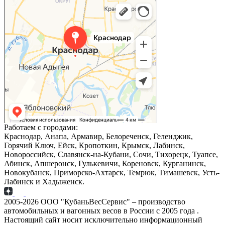
Краснодар
Краснодар — Яндекс Карты
Работаем с городами:
Краснодар, Анапа, Армавир, Белореченск, Геленджик,
Горячий Ключ, Ейск, Кропоткин, Крымск, Лабинск,
Новороссийск, Славянск-на-Кубани, Сочи, Тихорецк, Туапсе,
Абинск, Апшеронск, Гулькевичи, Кореновск, Курганинск,
Новокубанск, Приморско-Ахтарск, Темрюк, Тимашевск, Усть-
Лабинск и Хадыженск.
2005-2026 ООО "КубаньВесСервис" – производство
автомобильных и вагонных весов в России с 2005 года .
Настоящий сайт носит исключительно информационный