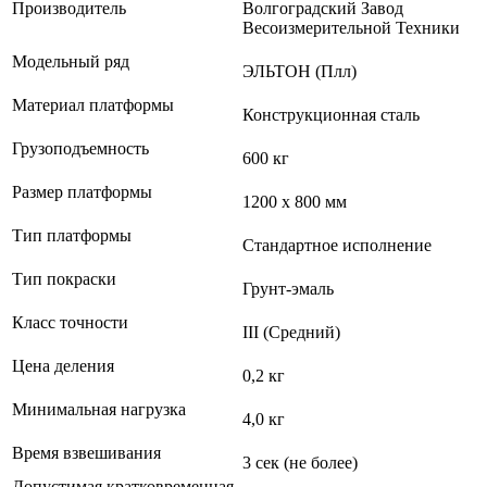
Производитель
Волгоградский Завод
Весоизмерительной Техники
Модельный ряд
ЭЛЬТОН (Плл)
Материал платформы
Конструкционная сталь
Грузоподъемность
600 кг
Размер платформы
1200 х 800 мм
Тип платформы
Стандартное исполнение
Тип покраски
Грунт-эмаль
Класс точности
III (Средний)
Цена деления
0,2 кг
Минимальная нагрузка
4,0 кг
Время взвешивания
3 сек (не более)
Допустимая кратковременная