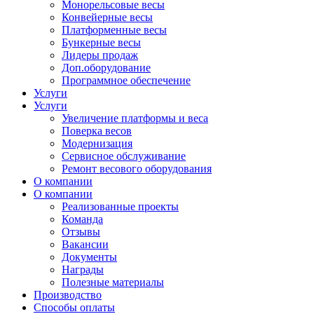
Монорельсовые весы
Конвейерные весы
Платформенные весы
Бункерные весы
Лидеры продаж
Доп.оборудование
Программное обеспечение
Услуги
Услуги
Увеличение платформы и веса
Поверка весов
Модернизация
Сервисное обслуживание
Ремонт весового оборудования
О компании
О компании
Реализованные проекты
Команда
Отзывы
Вакансии
Документы
Награды
Полезные материалы
Производство
Способы оплаты