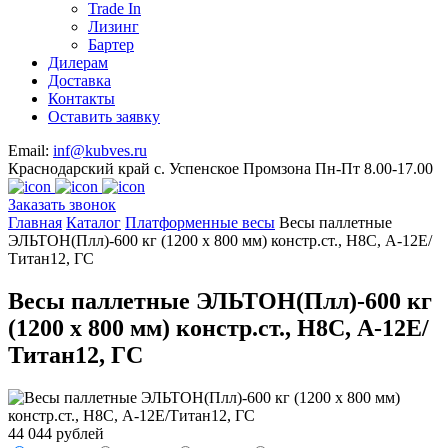
Trade In
Лизинг
Бартер
Дилерам
Доставка
Контакты
Оставить заявку
Email:
inf@kubves.ru
Краснодарский край с. Успенское Промзона Пн-Пт 8.00-17.00
Заказать звонок
Главная
Каталог
Платформенные весы
Весы паллетные
ЭЛЬТОН(Плл)-600 кг (1200 х 800 мм) констр.ст., H8C, А-12Е/
Титан12, ГС
Весы паллетные ЭЛЬТОН(Плл)-600 кг
(1200 х 800 мм) констр.ст., H8C, А-12Е/
Титан12, ГС
44 044 рублей