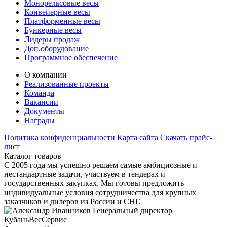
Монорельсовые весы
Конвейерные весы
Платформенные весы
Бункерные весы
Лидеры продаж
Доп.оборудование
Программное обеспечение
О компании
Реализованные проекты
Команда
Вакансии
Документы
Награды
Политика конфиденциальности
Карта сайта
Скачать прайс-
лист
Каталог товаров
С 2005 года мы успешно решаем самые амбициозные и
нестандартные задачи, участвуем в тендерах и
государственных закупках. Мы готовы предложить
индивидуальные условия сотрудничества для крупных
заказчиков и дилеров из России и СНГ.