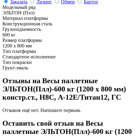
Заказать
Лизинг
Обмен
Бартер
Модельный ряд
ЭЛЬТОН (Плл)
Материал платформы
Конструкционная сталь
Грузоподъемность
600 кг
Размер платформы
1200 х 800 мм
Тип платформы
Стандартное исполнение
Тип покраски
Грунт-эмаль
Отзывы на Весы паллетные
ЭЛЬТОН(Плл)-600 кг (1200 х 800 мм)
констр.ст., H8C, А-12Е/Титан12, ГС
Отзывов ещё нет. Напишите первым.
Оставить свой отзыв на Весы
паллетные ЭЛЬТОН(Плл)-600 кг (1200