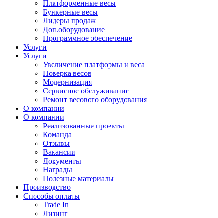
Платформенные весы
Бункерные весы
Лидеры продаж
Доп.оборудование
Программное обеспечение
Услуги
Услуги
Увеличение платформы и веса
Поверка весов
Модернизация
Сервисное обслуживание
Ремонт весового оборудования
О компании
О компании
Реализованные проекты
Команда
Отзывы
Вакансии
Документы
Награды
Полезные материалы
Производство
Способы оплаты
Trade In
Лизинг