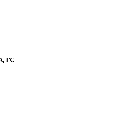
A, ГС