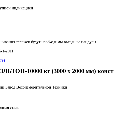
рупной индикацией
вешивания тележек будут необходимы въездные пандусы
-1-2011
ть
)
ЬТОН-10000 кг (3000 х 2000 мм) констр.
ий Завод Весоизмерительной Техники
нная сталь