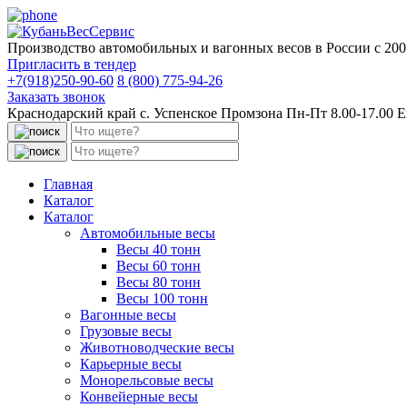
Производство автомобильных и вагонных весов в России с 200
Пригласить в тендер
+7(918)250-90-60
8 (800) 775-94-26
Заказать звонок
Краснодарский край с. Успенское Промзона Пн-Пт 8.00-17.00
E
Поиск:
Поиск:
Главная
Каталог
Каталог
Автомобильные весы
Весы 40 тонн
Весы 60 тонн
Весы 80 тонн
Весы 100 тонн
Вагонные весы
Грузовые весы
Животноводческие весы
Карьерные весы
Монорельсовые весы
Конвейерные весы