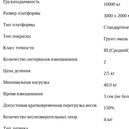
Грузоподъемность
10000 кг
Размер платформы
3000 х 2000
Тип платформы
Стандартное
Тип покраски
Грунт-эмаль
Класс точности
III (Средний
Количество интервалов взвешивания
2
Цена деления
2/5 кг
Минимальная нагрузка
40,0 кг
Время взвешивания
3 сек (не бол
Допустимая кратковременная перегрузка весов
150%
Количество весоизмерительных опор
4 шт
Тип датчика