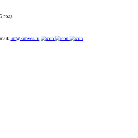
5 года
mail:
inf@kubves.ru