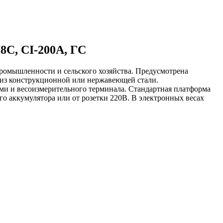
8C, CI-200A, ГС
промышленности и сельского хозяйства. Предусмотрена
 из конструкционной или нержавеющей стали.
ми и весоизмерительного терминала. Стандартная платформа
о аккумулятора или от розетки 220В. В электронных весах