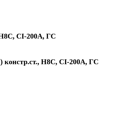
H8C, CI-200A, ГС
констр.ст., H8C, CI-200A, ГС