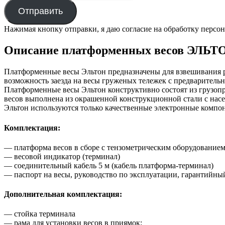
Отправить
Нажимая кнопку отправки, я даю согласие на обработку персо
Описание платформенных весов ЭЛЬТОН-1
Платформенные весы Эльтон предназначены для взвешивания ра
возможность заезда на весы груженых тележек с предваритель
Платформенные весы Эльтон конструктивно состоят из грузоп
весов выполнена из окрашенной конструкционной стали с насе
Эльтон используются только качественные электронные комп
Комплектация:
— платформа весов в сборе с тензометрическим оборудованием 
— весовой индикатор (терминал)
— соединительный кабель 5 м (кабель платформа-терминал)
— паспорт на весы, руководство по эксплуатации, гарантийны
Дополнительная комплектация:
— стойка терминала
— рама для установки весов в приямок;