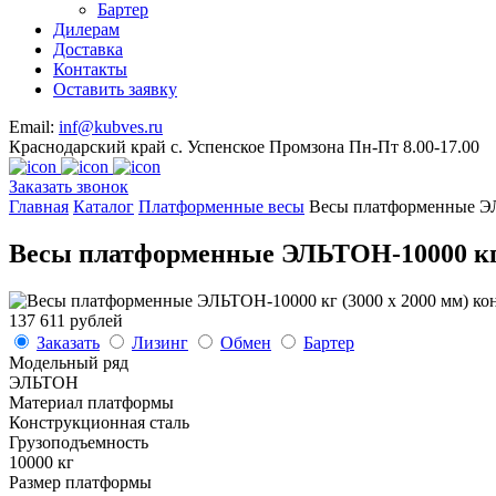
Бартер
Дилерам
Доставка
Контакты
Оставить заявку
Email:
inf@kubves.ru
Краснодарский край с. Успенское Промзона Пн-Пт 8.00-17.00
Заказать звонок
Главная
Каталог
Платформенные весы
Весы платформенные ЭЛЬ
Весы платформенные ЭЛЬТОН-10000 кг (3
137 611 рублей
Заказать
Лизинг
Обмен
Бартер
Модельный ряд
ЭЛЬТОН
Материал платформы
Конструкционная сталь
Грузоподъемность
10000 кг
Размер платформы