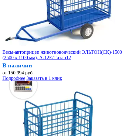
Весы-автоприцеп животноводческий ЭЛЬТОН(СК)-1500
(2500 х 1100 мм), А-12Е/Титан12
В наличии
от
150 994
руб.
Подробнее
Заказать в 1 клик