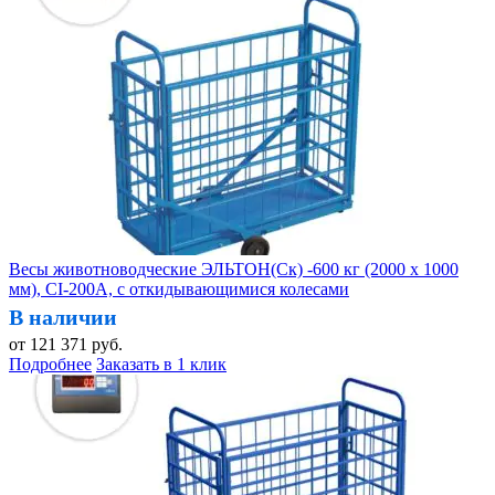
Весы животноводческие ЭЛЬТОН(Ск) -600 кг (2000 х 1000
мм), CI-200A, с откидывающимися колесами
В наличии
от
121 371
руб.
Подробнее
Заказать в 1 клик