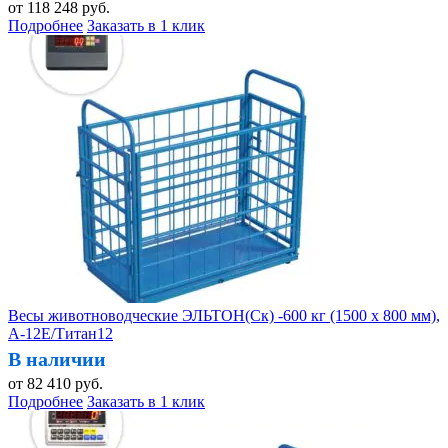
от
118 248
руб.
Подробнее
Заказать в 1 клик
Весы животноводческие ЭЛЬТОН(Ск) -600 кг (1500 х 800 мм),
А-12Е/Титан12
В наличии
от
82 410
руб.
Подробнее
Заказать в 1 клик