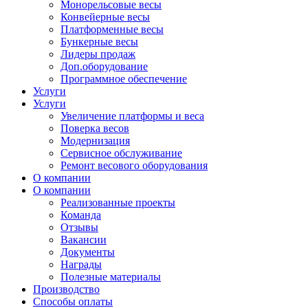
Монорельсовые весы
Конвейерные весы
Платформенные весы
Бункерные весы
Лидеры продаж
Доп.оборудование
Программное обеспечение
Услуги
Услуги
Увеличение платформы и веса
Поверка весов
Модернизация
Сервисное обслуживание
Ремонт весового оборудования
О компании
О компании
Реализованные проекты
Команда
Отзывы
Вакансии
Документы
Награды
Полезные материалы
Производство
Способы оплаты