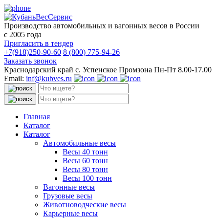
Производство автомобильных и вагонных весов в России
с 2005 года
Пригласить в тендер
+7(918)250-90-60
8 (800) 775-94-26
Заказать звонок
Краснодарский край с. Успенское Промзона Пн-Пт 8.00-17.00
Email:
inf@kubves.ru
Поиск:
Поиск:
Главная
Каталог
Каталог
Автомобильные весы
Весы 40 тонн
Весы 60 тонн
Весы 80 тонн
Весы 100 тонн
Вагонные весы
Грузовые весы
Животноводческие весы
Карьерные весы