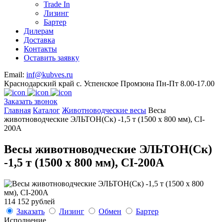
Trade In
Лизинг
Бартер
Дилерам
Доставка
Контакты
Оставить заявку
Email:
inf@kubves.ru
Краснодарский край с. Успенское Промзона Пн-Пт 8.00-17.00
Заказать звонок
Главная
Каталог
Животноводческие весы
Весы
животноводческие ЭЛЬТОН(Ск) -1,5 т (1500 х 800 мм), CI-
200A
Весы животноводческие ЭЛЬТОН(Ск)
-1,5 т (1500 х 800 мм), CI-200A
114 152 рублей
Заказать
Лизинг
Обмен
Бартер
Исполнение