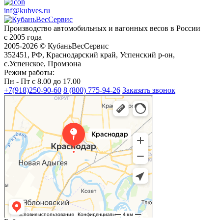
inf@kubves.ru
Производство автомобильных и вагонных весов в России
с 2005 года
2005-2026 © КубаньВесСервис
352451, РФ, Краснодарский край, Успенский р-он,
с.Успенское, Промзона
Режим работы:
Пн - Пт с 8.00 до 17.00
+7(918)250-90-60
8 (800) 775-94-26
Заказать звонок
Краснодар
Краснодар — Яндекс Карты