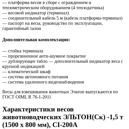
— платформа весов в сборе с ограждением и
тензометрическим оборудованием (4 тензодатчика)
— весовой индикатор (терминал)
— соединительный кабель 5 м (кабель платформа-терминал)
— паспорт на весы, руководство по эксплуатации,
гарантийный талон
Дополнительная комплектация:
— стойка терминала
— прорезиненное анти-шумное покрытие
— дублирующее табло — дополнительный индикатор веса с
крупной индикацией
— климатический шкаф
— система автономного питания
— система удаленного видеонаблюдения
Весы для взвешивания животных Эльтон выпускаются по
ГОСТ OIML R 76-1-2011
Характеристики весов
животноводческих ЭЛЬТОН(Ск) -1,5 т
(1500 х 800 мм), CI-200A