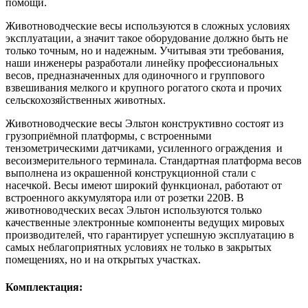
помощи.
Животноводческие весы используются в сложных условиях
эксплуатации, а значит такое оборудование должно быть не
только точным, но и надежным. Учитывая эти требования,
наши инженеры разработали линейку профессиональных
весов, предназначенных для одиночного и группового
взвешивания мелкого и крупного рогатого скота и прочих
сельскохозяйственных животных.
Животноводческие весы Эльтон конструктивно состоят из
грузоприёмной платформы, с встроенными
тензометрическими датчиками, усиленного ограждения и
весоизмерительного терминала. Стандартная платформа весов
выполнена из окрашенной конструкционной стали с
насечкой. Весы имеют широкий функционал, работают от
встроенного аккумулятора или от розетки 220В. В
животноводческих весах Эльтон используются только
качественные электронные компоненты ведущих мировых
производителей, что гарантирует успешную эксплуатацию в
самых неблагоприятных условиях не только в закрытых
помещениях, но и на открытых участках.
Комплектация: