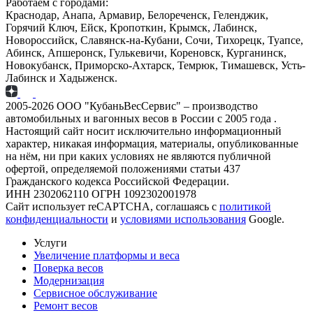
Работаем с городами:
Краснодар, Анапа, Армавир, Белореченск, Геленджик,
Горячий Ключ, Ейск, Кропоткин, Крымск, Лабинск,
Новороссийск, Славянск-на-Кубани, Сочи, Тихорецк, Туапсе,
Абинск, Апшеронск, Гулькевичи, Кореновск, Курганинск,
Новокубанск, Приморско-Ахтарск, Темрюк, Тимашевск, Усть-
Лабинск и Хадыженск.
2005-2026 ООО "КубаньВесСервис" – производство
автомобильных и вагонных весов в России с 2005 года .
Настоящий сайт носит исключительно информационный
характер, никакая информация, материалы, опубликованные
на нём, ни при каких условиях не являются публичной
офертой, определяемой положениями статьи 437
Гражданского кодекса Российской Федерации.
ИНН 2302062110 ОГРН 1092302001978
Сайт использует reCAPTCHA, соглашаясь с
политикой
конфиденциальности
и
условиями использования
Google.
Услуги
Увеличение платформы и веса
Поверка весов
Модернизация
Сервисное обслуживание
Ремонт весов