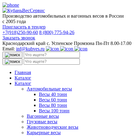
Производство автомобильных и вагонных весов в России
с 2005 года
Пригласить в тендер
+7(918)250-90-60
8 (800) 775-94-26
Заказать звонок
Краснодарский край с. Успенское Промзона Пн-Пт 8.00-17.00
Email:
inf@kubves.ru
Поиск:
Поиск:
Главная
Каталог
Каталог
Автомобильные весы
Весы 40 тонн
Весы 60 тонн
Весы 80 тонн
Весы 100 тонн
Вагонные весы
Грузовые весы
Животноводческие весы
Карьерные весы