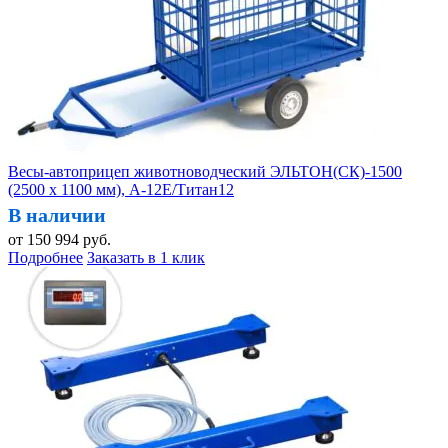
Весы-автоприцеп животноводческий ЭЛЬТОН(СК)-1500
(2500 х 1100 мм), А-12Е/Титан12
В наличии
от
150 994
руб.
Подробнее
Заказать в 1 клик