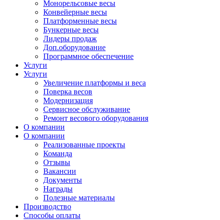
Монорельсовые весы
Конвейерные весы
Платформенные весы
Бункерные весы
Лидеры продаж
Доп.оборудование
Программное обеспечение
Услуги
Услуги
Увеличение платформы и веса
Поверка весов
Модернизация
Сервисное обслуживание
Ремонт весового оборудования
О компании
О компании
Реализованные проекты
Команда
Отзывы
Вакансии
Документы
Награды
Полезные материалы
Производство
Способы оплаты