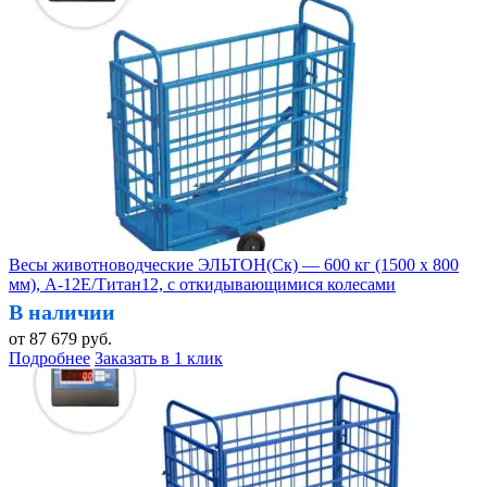
Весы животноводческие ЭЛЬТОН(Ск) — 600 кг (1500 х 800
мм), А-12Е/Титан12, с откидывающимися колесами
В наличии
от
87 679
руб.
Подробнее
Заказать в 1 клик