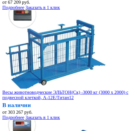
от
67 209
руб.
Подробнее
Заказать в 1 клик
Весы животноводческие ЭЛЬТОН(Ск) -3000 кг (3000 х 2000) с
подвесной клеткой, А-12Е/Титан12
В наличии
от
303 267
руб.
Подробнее
Заказать в 1 клик