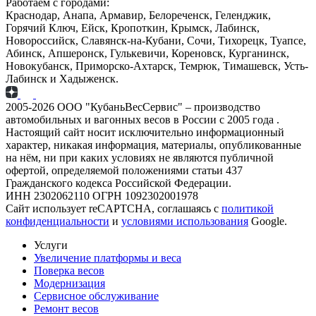
Работаем с городами:
Краснодар, Анапа, Армавир, Белореченск, Геленджик,
Горячий Ключ, Ейск, Кропоткин, Крымск, Лабинск,
Новороссийск, Славянск-на-Кубани, Сочи, Тихорецк, Туапсе,
Абинск, Апшеронск, Гулькевичи, Кореновск, Курганинск,
Новокубанск, Приморско-Ахтарск, Темрюк, Тимашевск, Усть-
Лабинск и Хадыженск.
2005-2026 ООО "КубаньВесСервис" – производство
автомобильных и вагонных весов в России с 2005 года .
Настоящий сайт носит исключительно информационный
характер, никакая информация, материалы, опубликованные
на нём, ни при каких условиях не являются публичной
офертой, определяемой положениями статьи 437
Гражданского кодекса Российской Федерации.
ИНН 2302062110 ОГРН 1092302001978
Сайт использует reCAPTCHA, соглашаясь с
политикой
конфиденциальности
и
условиями использования
Google.
Услуги
Увеличение платформы и веса
Поверка весов
Модернизация
Сервисное обслуживание
Ремонт весов