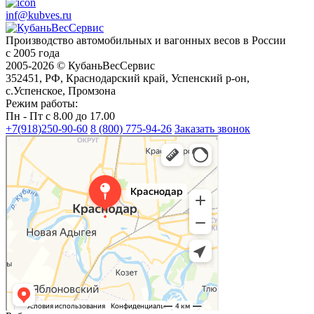
inf@kubves.ru
Производство автомобильных и вагонных весов в России
с 2005 года
2005-2026 © КубаньВесСервис
352451, РФ, Краснодарский край, Успенский р-он,
с.Успенское, Промзона
Режим работы:
Пн - Пт с 8.00 до 17.00
+7(918)250-90-60
8 (800) 775-94-26
Заказать звонок
Краснодар
Краснодар — Яндекс Карты