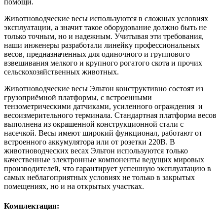
помощи.
Животноводческие весы используются в сложных условиях
эксплуатации, а значит такое оборудование должно быть не
только точным, но и надежным. Учитывая эти требования,
наши инженеры разработали линейку профессиональных
весов, предназначенных для одиночного и группового
взвешивания мелкого и крупного рогатого скота и прочих
сельскохозяйственных животных.
Животноводческие весы Эльтон конструктивно состоят из
грузоприёмной платформы, с встроенными
тензометрическими датчиками, усиленного ограждения и
весоизмерительного терминала. Стандартная платформа весов
выполнена из окрашенной конструкционной стали с
насечкой. Весы имеют широкий функционал, работают от
встроенного аккумулятора или от розетки 220В. В
животноводческих весах Эльтон используются только
качественные электронные компоненты ведущих мировых
производителей, что гарантирует успешную эксплуатацию в
самых неблагоприятных условиях не только в закрытых
помещениях, но и на открытых участках.
Комплектация: