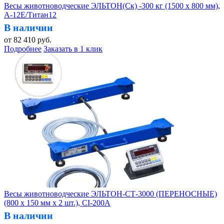
Весы животноводческие ЭЛЬТОН(Ск) -300 кг (1500 х 800 мм),
А-12Е/Титан12
В наличии
от
82 410
руб.
Подробнее
Заказать в 1 клик
Весы животноводческие ЭЛЬТОН-СТ-3000 (ПЕРЕНОСНЫЕ)
(800 х 150 мм х 2 шт.), CI-200A
В наличии