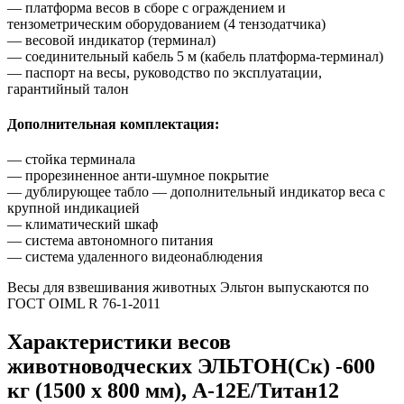
— платформа весов в сборе с ограждением и
тензометрическим оборудованием (4 тензодатчика)
— весовой индикатор (терминал)
— соединительный кабель 5 м (кабель платформа-терминал)
— паспорт на весы, руководство по эксплуатации,
гарантийный талон
Дополнительная комплектация:
— стойка терминала
— прорезиненное анти-шумное покрытие
— дублирующее табло — дополнительный индикатор веса с
крупной индикацией
— климатический шкаф
— система автономного питания
— система удаленного видеонаблюдения
Весы для взвешивания животных Эльтон выпускаются по
ГОСТ OIML R 76-1-2011
Характеристики весов
животноводческих ЭЛЬТОН(Ск) -600
кг (1500 х 800 мм), А-12Е/Титан12