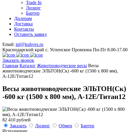
Trade In
Лизинг
Бартер
Дилерам
Доставка
Контакты
Оставить заявку
Email:
inf@kubves.ru
Краснодарский край с. Успенское Промзона Пн-Пт 8.00-17.00
Заказать звонок
Главная
Каталог
Животноводческие весы
Весы
животноводческие ЭЛЬТОН(Ск) -600 кг (1500 х 800 мм),
А-12Е/Титан12
Весы животноводческие ЭЛЬТОН(Ск)
-600 кг (1500 х 800 мм), А-12Е/Титан12
82 410 рублей
Заказать
Лизинг
Обмен
Бартер
Исполнение