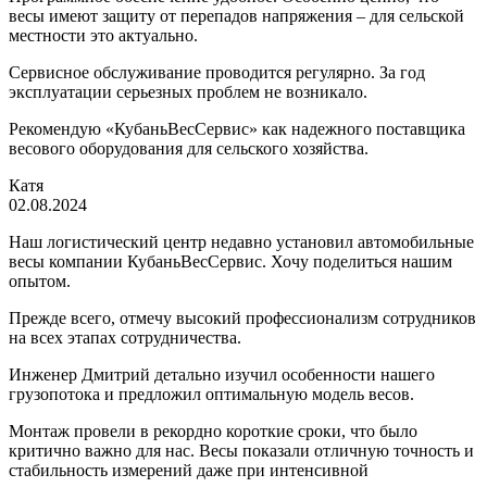
весы имеют защиту от переп
адов напряжения – для сельской
местности это актуально.
Сервисное обслуживание проводится регулярно. За год
эксплуатации серьезных проблем не возникало.
Рекомендую «КубаньВесСервис» как надежного поставщика
весового оборудования для сельского хозяйства.
Катя
02.08.2024
Наш логистический центр недавно установил автомобильные
весы компании КубаньВесСервис. Хочу поделиться нашим
опытом.
Прежде всего, отмечу высокий профессионализм сотрудников
на всех этапах сотрудничества.
Инженер Дмитрий детально изучил особенности нашего
грузопотока и предложил оптимальную модель весов.
Монтаж провели в рекордно короткие сроки, что было
критично важно для нас. Весы показали отличную точность и
стабильность измерений даже при инте
нсивной