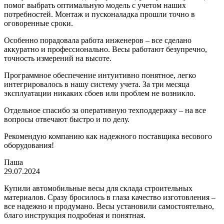
помог выбрать оптимальную модель с учетом наших
потребностей. Монтаж и пусконаладка прошли точно в
оговоренные сроки.
Особенно порадовала работа инженеров – все сделано
аккуратно и профессионально. Весы работ
ают безупречно,
точность измерений на высоте.
Программное обеспечение интуитивно понятное, легко
интегрировалось в нашу систему учета. За три месяца
эксплуатации никаких сбоев или проблем не возникло.
Отдельное спасибо за оперативную техподдержку – на все
вопросы отвечают быстро и по делу.
Рекомендую компанию как надежного поставщика весового
оборудования!
Паша
29.07.2024
Купили автомобильные весы для склада строительных
материалов. Сразу бросилось в глаза качество изготовления –
все надежно и продумано. Весы установили самостоятельно,
благо инструкция подробная и понятная.