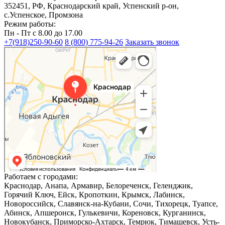
352451, РФ, Краснодарский край, Успенский р-он,
с.Успенское, Промзона
Режим работы:
Пн - Пт с 8.00 до 17.00
+7(918)250-90-60
8 (800) 775-94-26
Заказать звонок
Краснодар
Краснодар — Яндекс Карты
Работаем с городами:
Краснодар, Анапа, Армавир, Белореченск, Геленджик,
Горячий Ключ, Ейск, Кропоткин, Крымск, Лабинск,
Новороссийск, Славянск-на-Кубани, Сочи, Тихорецк, Туапсе,
Абинск, Апшеронск, Гулькевичи, Кореновск, Курганинск,
Новокубанск, Приморско-Ахтарск, Темрюк, Тимашевск, Усть-