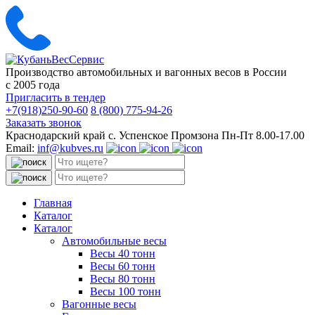
Производство автомобильных и вагонных весов в России
с 2005 года
Пригласить в тендер
+7(918)250-90-60
8 (800) 775-94-26
Заказать звонок
Краснодарский край с. Успенское Промзона Пн-Пт 8.00-17.00
Email:
inf@kubves.ru
Поиск:
Поиск:
Главная
Каталог
Каталог
Автомобильные весы
Весы 40 тонн
Весы 60 тонн
Весы 80 тонн
Весы 100 тонн
Вагонные весы