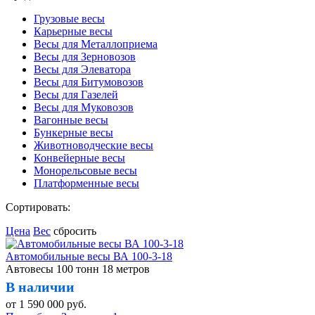
Грузовые весы
Карьерные весы
Весы для Металлоприема
Весы для Зерновозов
Весы для Элеватора
Весы для Битумовозов
Весы для Газелей
Весы для Муковозов
Вагонные весы
Бункерные весы
Животноводческие весы
Конвейерные весы
Монорельсовые весы
Платформенные весы
Сортировать:
Цена
Вес
сбросить
Автомобильные весы ВА 100-3-18
Автовесы 100 тонн 18 метров
В наличии
от
1 590 000
руб.