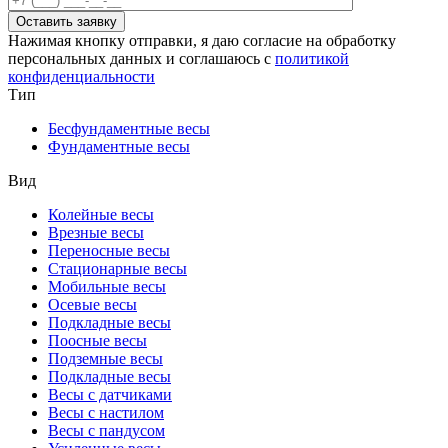
Оставить заявку
Нажимая кнопку отправки, я даю согласие на обработку
персональных данных и соглашаюсь с
политикой
конфиденциальности
Тип
Бесфундаментные весы
Фундаментные весы
Вид
Колейные весы
Врезные весы
Переносные весы
Стационарные весы
Мобильные весы
Осевые весы
Подкладные весы
Поосные весы
Подземные весы
Подкладные весы
Весы с датчиками
Весы с настилом
Весы с пандусом