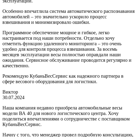
эксплуатации.
Особенно впечатлила система автоматического распознавания
автомобилей – это значительно ускорило процесс
взвешивания и минимизировало ошибки.
Программное обеспечение мощное и гибкое, легко
настраивается под наши потребности. Отдельно хочу
отметить функцию удаленного мониторинга – это очень
удобно для контроля процесса взвешивания. За восемь
месяцев эксплуатации весы полностью оправдали наши
ожидания. Сервисное обслуживание проводится регулярно и
качественно.
Рекомендую КубаньВесСервис как надежного партнера в
сфере весового оборудования для логистики.
Виктор
30.07.2024
Наша компания недавно приобрела автомобильные весы
модели ВА 40 для нового логистического центра. Хочу
поделиться впечатлениями о сотрудничестве с поставщиком
КубаньВесСервис.
Начну с того, что менеджер провел подробную консультацию,