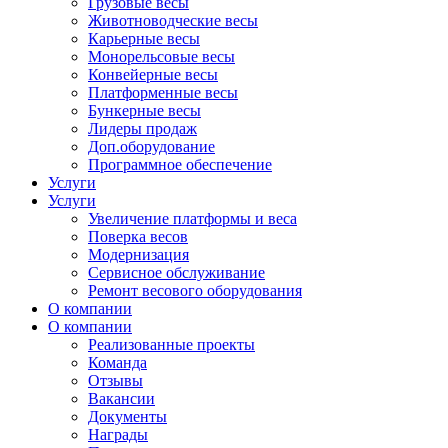
Грузовые весы
Животноводческие весы
Карьерные весы
Монорельсовые весы
Конвейерные весы
Платформенные весы
Бункерные весы
Лидеры продаж
Доп.оборудование
Программное обеспечение
Услуги
Услуги
Увеличение платформы и веса
Поверка весов
Модернизация
Сервисное обслуживание
Ремонт весового оборудования
О компании
О компании
Реализованные проекты
Команда
Отзывы
Вакансии
Документы
Награды